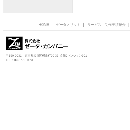
映像制作の
2024/9/2
化学メーカ
2024/5/31
LIXIL様
2024/3/31
HOME
ゼータメリット
サービス・制作実績紹介
ゼータカン
2023/6/23
映像制作の
2023/5/22
研修動画や
2022/10/28
〒150-0031 東京都渋谷区桜丘町29-35 渋谷Dマンション501
TEL：03-3770-1163
実績紹介 
2022/4/28
実績紹介 
2021/10/05
最近の実績
2021/10/04
最近の実績
2021/4/14
最近の実績紹
2021/4/7
最近の実績
2021/4/1
最近の実績紹
2020/6/1