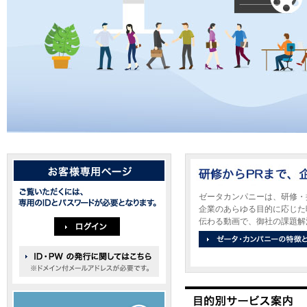
ゼータカンパニーは、研修・
企業のあらゆる目的に応じた
伝わる動画で、御社の課題解