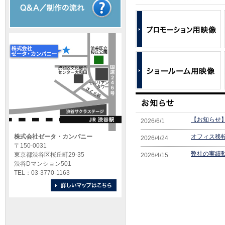
【お知らせ
2026/6/1
株式会社ゼータ・カンパニー
オフィス移
2026/4/24
〒150-0031
弊社の実績
東京都渋谷区桜丘町29-35
2026/4/15
渋谷Dマンション501
ゼータカン
2025/8/20
TEL：03-3770-1163
【メディア掲
2024/12/19
ニーが紹介
「動画幹事
2024/10/9