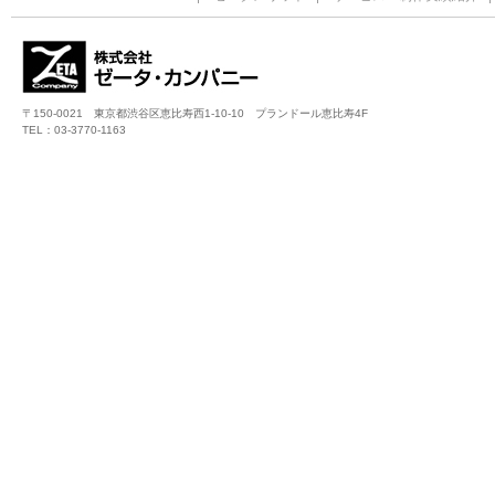
〒150-0021 東京都渋谷区恵比寿西1-10-10 プランドール恵比寿4F
TEL：03-3770-1163